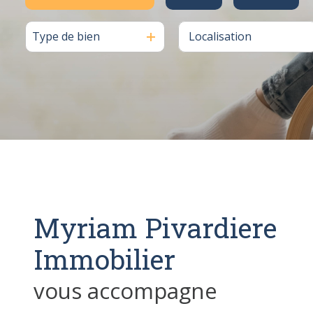
Type de bien
De l'ancien
à l'année
Myriam Pivardiere
Immobilier
vous accompagne