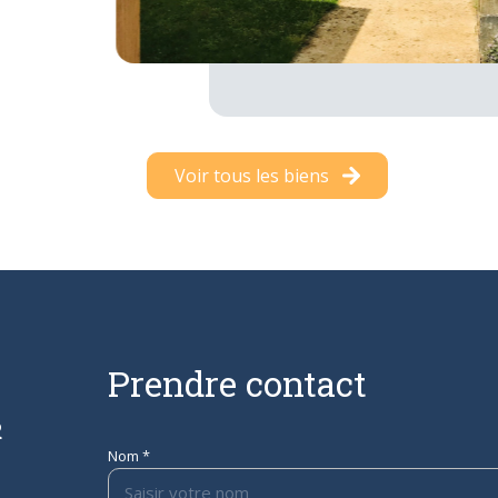
Voir tous les biens
Prendre contact
R
Nom *