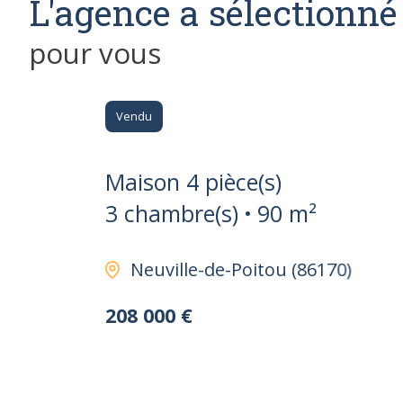
L'agence a sélectionné
pour vous
Vendu
Maison 4 pièce(s)
3 chambre(s)
90 m²
Neuville-de-Poitou (86170)
208 000 €