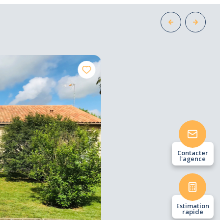
129
Contacter
l'agence
m²
Estimation
rapide