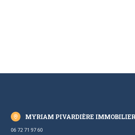
MYRIAM PIVARDIÈRE IMMOBILIE
06 72 71 97 60