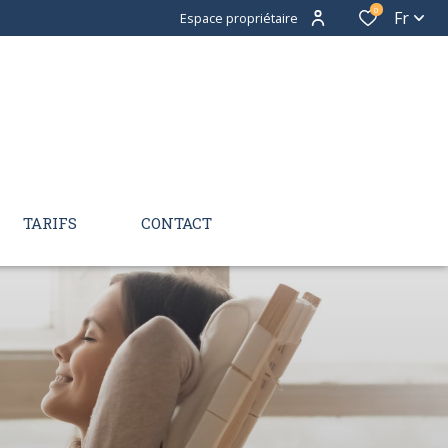
0
Fr
Espace propriétaire
TARIFS
CONTACT