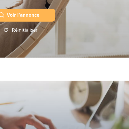
Voir l'annonce
Réinitialiser