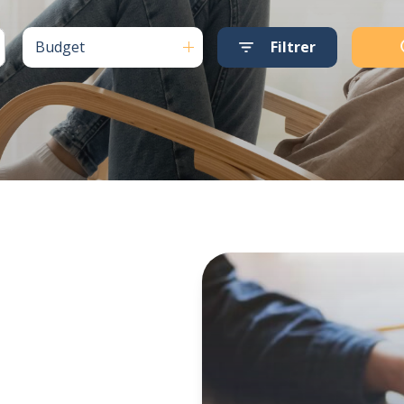
Budget
Filtrer