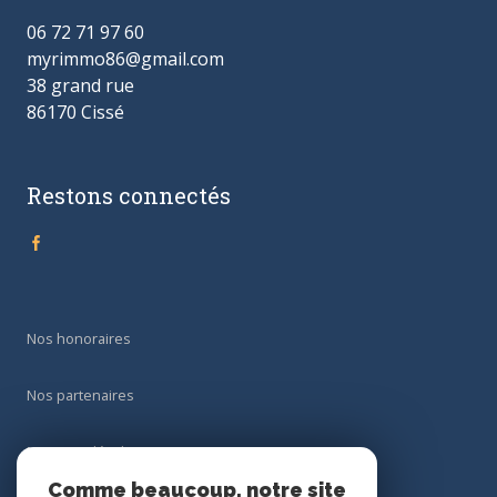
06 72 71 97 60
myrimmo86@gmail.com
38 grand rue
86170 Cissé
Restons connectés
Nos honoraires
Nos partenaires
Mentions légales
Comme beaucoup, notre site