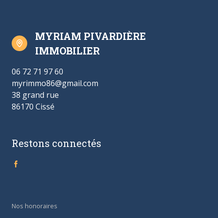
MYRIAM PIVARDIÈRE
IMMOBILIER
06 72 71 97 60
myrimmo86@gmail.com
38 grand rue
86170 Cissé
Restons connectés
Nos honoraires