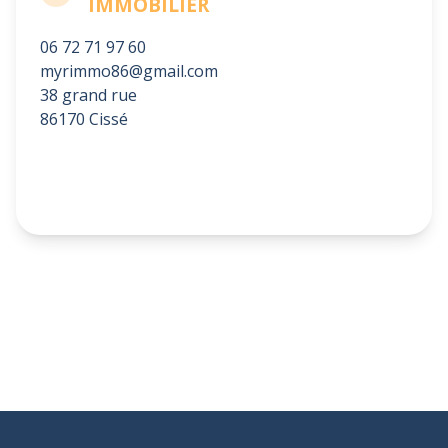
IMMOBILIER
06 72 71 97 60
myrimmo86@gmail.com
38 grand rue
86170 Cissé