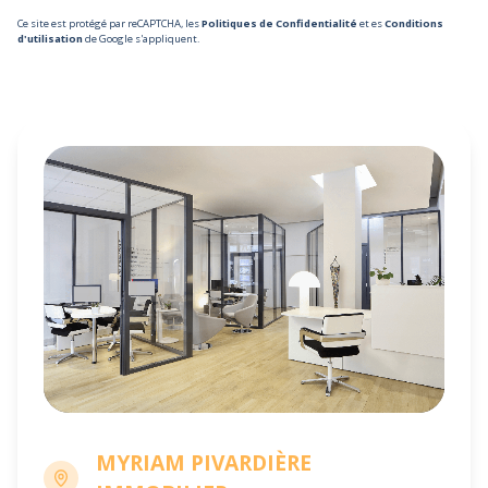
Ce site est protégé par reCAPTCHA, les
Politiques de Confidentialité
et es
Conditions
d'utilisation
de Google s'appliquent.
MYRIAM PIVARDIÈRE