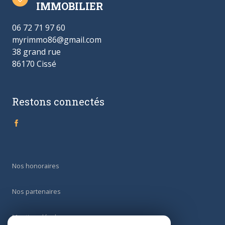
IMMOBILIER
06 72 71 97 60
myrimmo86@gmail.com
38 grand rue
86170 Cissé
Restons connectés
Nos honoraires
Nos partenaires
Mentions légales