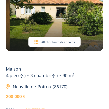
Afficher toutes les photos
Maison
4 pièce(s)
3 chambre(s)
90 m²
Neuville-de-Poitou (86170)
208 000 €