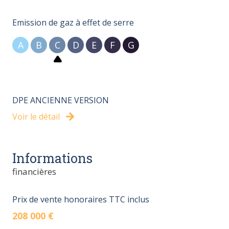
Emission de gaz à effet de serre
A
B
C
D
E
F
G
DPE ANCIENNE VERSION
Voir le détail
Informations
financières
Prix de vente honoraires TTC inclus
208 000 €