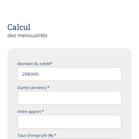
Calcul
des mensualités
Montant du crédit*
Durée (années) *
Votre apport *
Taux d'emprunt (%) *