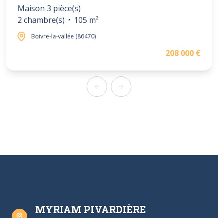
Maison 3 pièce(s)
2 chambre(s)
105 m²
Boivre-la-vallée (86470)
208 000 €
MYRIAM PIVARDIÈRE