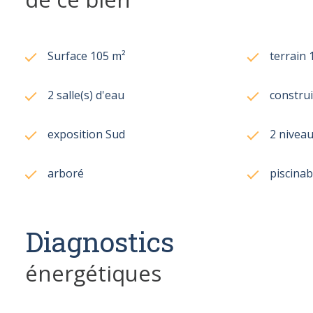
Surface 105 m²
terrain 
2 salle(s) d'eau
construi
exposition Sud
2 niveau
arboré
piscinab
Diagnostics
énergétiques