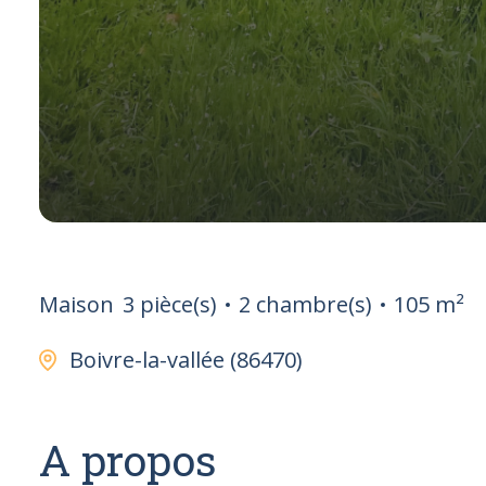
Maison
3 pièce(s)
2 chambre(s)
105 m²
Boivre-la-vallée (86470)
A propos